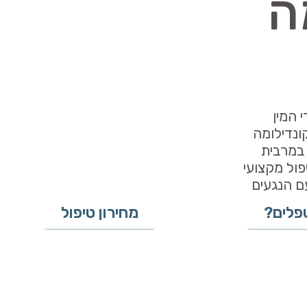
ה
 המין
 הפפילומה (HPV). הקונדילומה
במרבית
פול מקצועי
 הנגעים
פלים?
מחירון טיפול