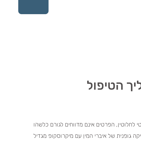
יך הטיפול
 לחלוטין, הפרטים אינם מדווחים לגורם כלשהו
ה גופנית של איברי המין עם מיקרוסקופ מגדיל