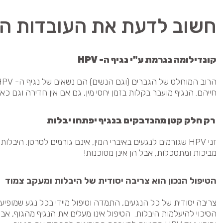
חשוב לדעת את העובדות הר
קונדילומה נגרמת ע"י נגיף ה- HPV
חייהם. הנגיף מועבר בקלות בזמן יחסי מין, גם אם אין חדירה וגם 
רק חלק קטן מהנדבקים בנגיף יפתחו יבלות
זני HPV שגורמים לנגעים באיברי המין, אינם גורמים לסרטן. היבלו
מביכות ומתסכלות, אבל הן אינן מסוכנות!
הטיפול הנכון הוא צריבה יסודית של היבלות ומעקב צמוד
צריבה יסודית של כל הנגעים, התמדה וטיפול מיידי בכל נגע שמופי
הסיכוי להיעלמות היבלות. הטיפול אינו מעלים את הנגיף מהגוף, אבל 