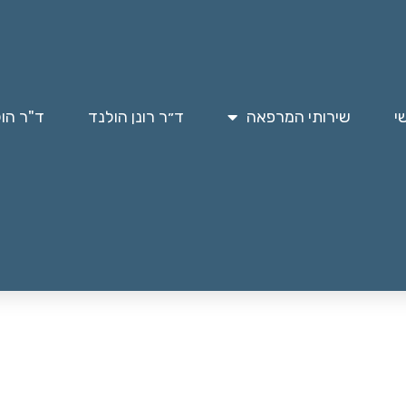
י
שירותי המרפאה
ד״ר רונן הולנד
ד"ר הו