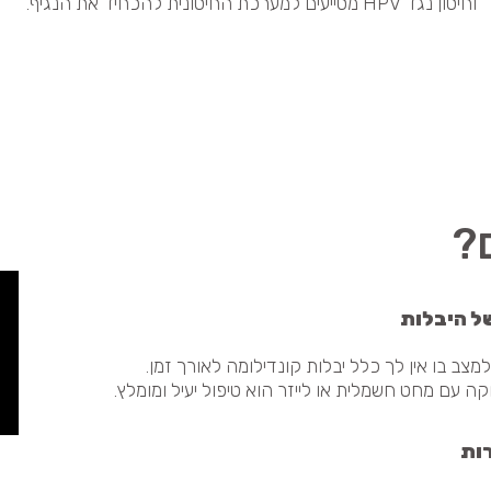
וחיסון נגד HPV מסייעים למערכת החיסונית להכחיד את הנגיף.
?
של היבלות
ב בו אין לך כלל יבלות קונדילומה לאורך זמן.
 עם מחט חשמלית או לייזר הוא טיפול יעיל ומומלץ.
רות