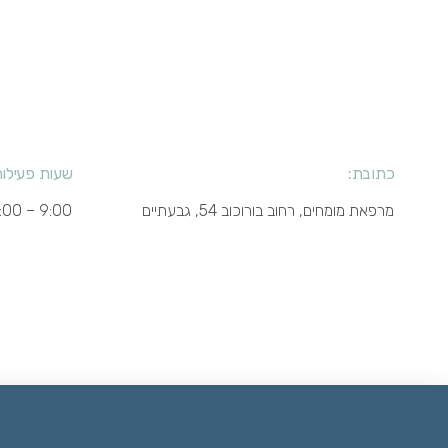
כתובת:
שעות פעילות
מרפאת מומחים, רחוב בורוכוב 54, גבעתיים
9:00 – 18:00 (א-ה)