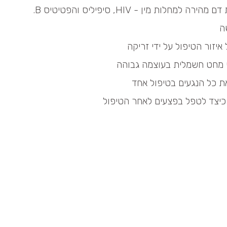
אם יש צורך, מתבצעת בדיקת דם מהירה למחלות מין - HIV, סיפיליס והפטיטיס B.
ה
זור הטיפול על ידי זריקה
י מחט חשמלית בעוצמה גבוהה
 כל הנגעים בטיפול אחד
יצד לטפל בפצעים לאחר הטיפול