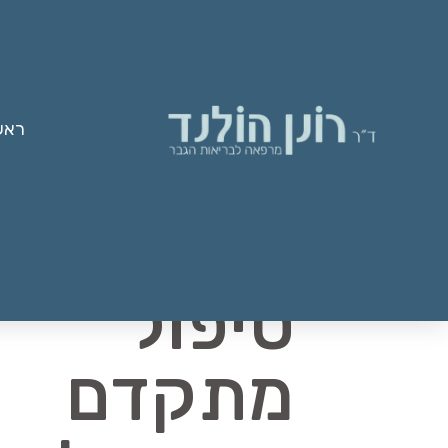
ראש
טיפול
מתקדם