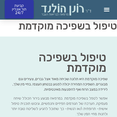
קביעת
תור אונליין
24/7
קביעת תורים 24/7 ומחירון
טיפול בשפיכה מוקדמת
טיפול בשפיכה
מוקדמת
שפיכה מוקדמת היא תלונה שכיחה מאוד אצל גברים, צעירים וגם
מבוגרים. השפיכה המהירה יכולה לפגוע בבטחון העצמי, בחיי מין שלך,
לירידה במצב הרוח ואף להימנעות מאינטימיות.
אפשר לטפל בשפיכה מוקדמת. במרפאה מבוצע בירור הכולל שיחה
מעמיקה, הערכה של הגורמים הפיזיים והנפשיים, וגיבוש תוכנית טיפול
אישית- תרופתית ו/או רגשית- כך שתוכל להגיע לשליטה טובה יותר
ולהנות מחיי המין שלך.