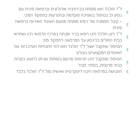
ד"ר הולנד הוא מומחה בכירורגיה אורולוגית וברפואה מינית עם
נסיון רב בטיפול בשפיכה מוקדמת ובהפרעות בתפקוד המיני.
- קיבל הסמכה של רופא מומחה מטעם האיגוד האירופי ברפואה
מינית.
ד"ר רונן הולנד הינו רופא בכיר ומנתח במרכז הרפואי רבין ואחראי
בבית החולים בלינסון על המרפאה לתפקוד מיני.
הטיפול שתקבל אצל ד"ר הולנד הוא לפי ההנחיות העדכניות של
האיגודים המקצועיים בעולם.
הטיפול שתקבל הינו תרופות מרשם בטוחות שניתן להשיג בקלות
בבתי מרקחת, במחיר סביר.
הפגישה במרפאה הינה דיסקרטית ואישית מול ד"ר הולנד בלבד.