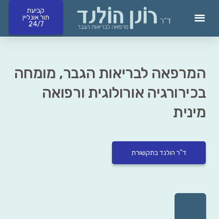
קביעת
תור אונליין
24/7
קביעת תורים 24/7 ומחירון
המרפאה לבריאות הגבר, מומחה
בכירורגיה אורולוגית ורפואה
מינית
ד"ר הולנד בתקשורת