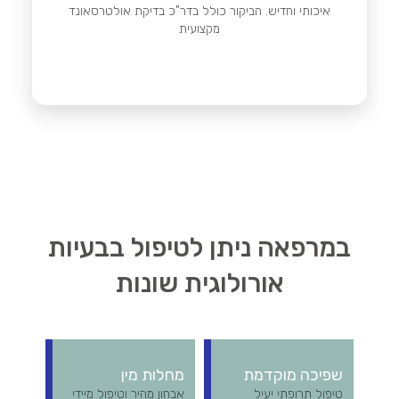
איכותי וחדיש. הביקור כולל בדר"כ בדיקת אולטרסאונד
מקצועית
במרפאה ניתן לטיפול בבעיות
אורולוגית שונות
שפיכה מוקדמת
מחלות מין
טיפול תרופתי יעיל
אבחון מהיר וטיפול מיידי