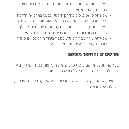
כיצד ליטול את התרופה, מהי ההשפעה הצפויה ומה עשויות
להיות תופעות הלוואי.
אם נחליט על טיפול בהזרקות לפין, נבצע במרפאה הדגמה
של הזרקה לפין. ההזרקה במרפאה היא חיונית כדי שתדע
כיצד להזריק נכון בבית וכדי לדעת מה המינון המתאים לך.
טכניקה נכונה ומינון נכון ימנעו אכזבות ותופעות לוואי.
אם יהיה צורך בבירור נוסף, למשל בירור הורמונלי או טיפול
הורמונלי, נתחיל את התהליך במרפאה.
מרשמים והמשך מעקב
בפגישה תקבל מרשמים כדי לרכוש את התרופות בבית המרקחת. אין
צורך להמיר את המרשם אצל רופא המשפחה.
בהמשך אפשר לקבל חידוש של מרשם דיגיטאלי (גם לקניה פרטית)
בלי להגיע למרפאה.