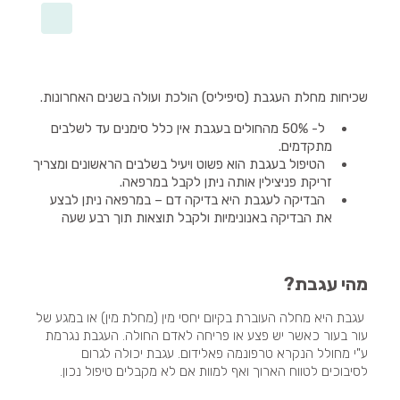
שכיחות מחלת העגבת (סיפיליס) הולכת ועולה בשנים האחרונות.
ל- 50% מהחולים בעגבת אין כלל סימנים עד לשלבים
מתקדמים.
הטיפול בעגבת הוא פשוט ויעיל בשלבים הראשונים ומצריך
זריקת פניצילין אותה ניתן לקבל במרפאה.
הבדיקה לעגבת היא בדיקה דם – במרפאה ניתן לבצע
את הבדיקה באנונימיות ולקבל תוצאות תוך רבע שעה
מהי עגבת?
עגבת היא מחלה העוברת בקיום יחסי מין (מחלת מין) או במגע של
עור בעור כאשר יש פצע או פריחה לאדם החולה. העגבת נגרמת
ע"י מחולל הנקרא טרפונמה פאלידום. עגבת יכולה לגרום
לסיבוכים לטווח הארוך ואף למוות אם לא מקבלים טיפול נכון.