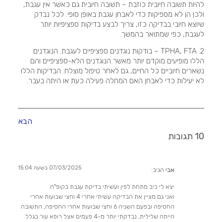
להיות תשובה חיובית כוזבת – תשובה חיובית גם כאשר אין עגבת,
ולכן הן לא מספיקות כדי לאבחן עגבת באופן סופי. לכל נבדק
שיוצא חיובי בבדיקה כזו, צריך לבצע בדיקות ספציפיות יותר
לעגבת, כפי שמתואר בהמשך.
2. TPHA, FTA – בודקות נוגדנים ספציפיים לעגבת. הנוגדנים
הללו מופיעים מוקדם יותר מאשר הנוגדנים הלא-ספציפיים והם
נשארים חיוביים כל החיים, גם לאחר טיפול מוצלח. הבדיקות הללו
לא יעילות כדי לאבחן האם המחלה פעילה כעת או היתה בעבר.
הבא
10 תגובות
07/03/2025 בשעה 15:04
אבי
הגיב:
יצא לי כיב מתחת לפין ועשיתי בדיקת עגבת בקופ"ח.
ואני גם מציין את הבדיקה עשיתי אחרי 4 וחצי שבועות אחרי
החסיפה ובפעם השניה 6 וחצי שבועות אחרי החסיפה, התשובה
הייתה שלילית, נבדקתי יותר מ-4 פעמים אצל רופא עור בגלל