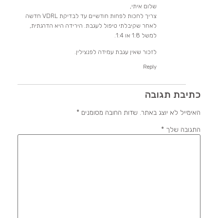
שלום איתי,
צריך לחכות לפחות חודשיים עד לבדיקת VDRL חדשה
לאחר שקיבלתי טיפול לעגבת. הירידה היא הדרגתית,
למשל 1:8 או 1:4.
לזכור שאין עגבת עמידה לפנצילין.
Reply
כתיבת תגובה
האימייל לא יוצג באתר.
שדות החובה מסומנים
*
התגובה שלך
*