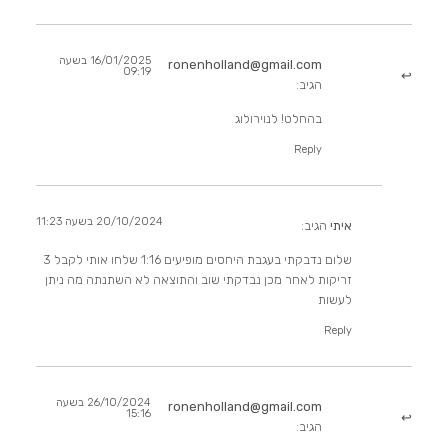
16/01/2025 בשעה
ronenholland@gmail.com
09:19
הגיב:
בהחלט! לנוירולוג
Reply
20/10/2024 בשעה 11:23
איתי
הגיב:
שלום נדבקתי בעגבת היחסים מופיעים 1:16 שלחו אותי לקבל 3
זריקות לאחר מכן נבדקתי שוב והתוצאה לא השתנתה מה ניתן
לעשות
Reply
26/10/2024 בשעה
ronenholland@gmail.com
15:16
הגיב: